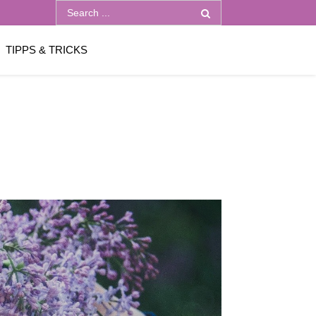
Search
for:
TIPPS & TRICKS