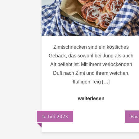
unwiderst
Welt
der
Zimtschn
Zimtschnecken sind ein köstliches
Gebäck, das sowohl bei Jung als auch
Alt beliebt ist. Mit ihrem verlockenden
Duft nach Zimt und ihrem weichen,
fluffigen Teig […]
weiterlesen
5. Juli 2023
Fin