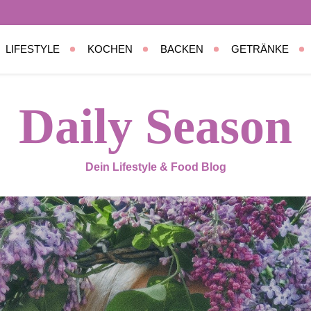
LIFESTYLE
KOCHEN
BACKEN
GETRÄNKE
Daily Season
Dein Lifestyle & Food Blog