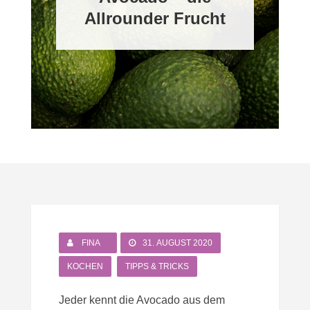
Allrounder Frucht
FINA
31. AUGUST 2020
,
KOCHEN
TIPPS & TRICKS
Jeder kennt die Avocado aus dem