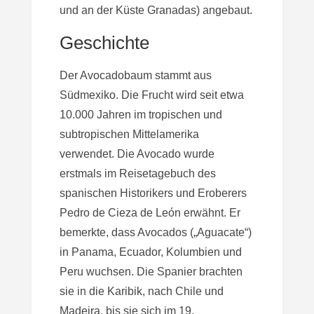
und an der Küste Granadas) angebaut.
Geschichte
Der Avocadobaum stammt aus
Südmexiko. Die Frucht wird seit etwa
10.000 Jahren im tropischen und
subtropischen Mittelamerika
verwendet. Die Avocado wurde
erstmals im Reisetagebuch des
spanischen Historikers und Eroberers
Pedro de Cieza de León erwähnt. Er
bemerkte, dass Avocados („Aguacate“)
in Panama, Ecuador, Kolumbien und
Peru wuchsen. Die Spanier brachten
sie in die Karibik, nach Chile und
Madeira, bis sie sich im 19.