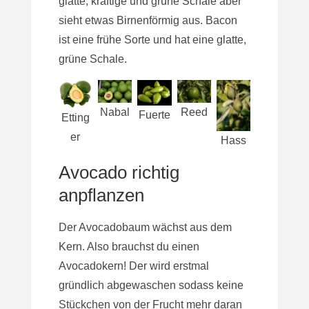
glatte, kräftige und grüne Schale aber
sieht etwas Birnenförmig aus. Bacon
ist eine frühe Sorte und hat eine glatte,
grüne Schale.
Nabal
Reed
Fuerte
Etting
er
Hass
Avocado richtig
anpflanzen
Der Avocadobaum wächst aus dem
Kern. Also brauchst du einen
Avocadokern! Der wird erstmal
gründlich abgewaschen sodass keine
Stückchen von der Frucht mehr daran