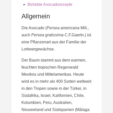
Beliebte Avocadorezepte
Allgemein
Die Avocado (
Persea americana
Mill.
,
auch
Persea gratissima
C.F.Gaertn.
) ist
eine Pflanzenart aus der Familie der
Lorbeergewächse.
Der Baum stammt aus dem warmen,
feuchten tropischen Regenwald
Mexikos und Mittelamerikas. Heute
wird es in mehr als 400 Sorten weltweit
in den Tropen sowie in der Türkei, in
Südafrika, Israel, Kalifornien, Chile,
Kolumbien, Peru, Australien,
Neuseeland und Südspanien (Málaga