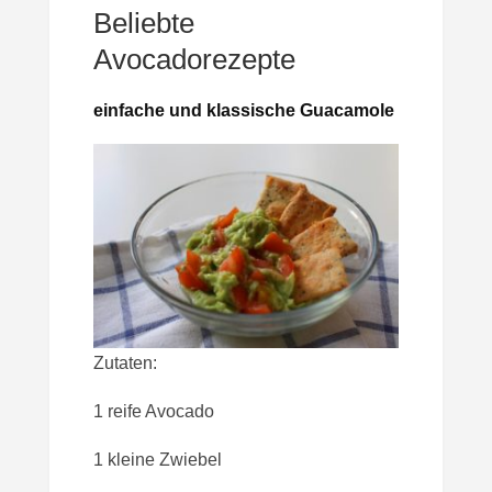
Beliebte
Avocadorezepte
einfache und klassische Guacamole
Zutaten:
1 reife Avocado
1 kleine Zwiebel