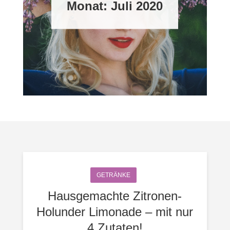
Monat:
Juli 2020
GETRÄNKE
Hausgemachte Zitronen-
Holunder Limonade – mit nur
4 Zutaten!