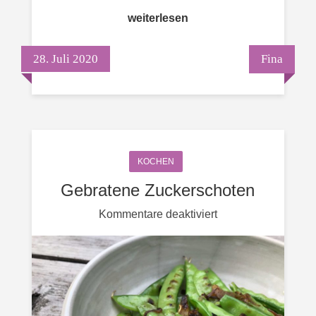
weiterlesen
28. Juli 2020
Fina
KOCHEN
Gebratene Zuckerschoten
für
Kommentare deaktiviert
Gebratene
Zuckerschoten